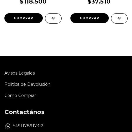
$118.500
$37.510
Avisos Legales
Politíca de Devolución
Como Comprar
Contactános
5491178917312