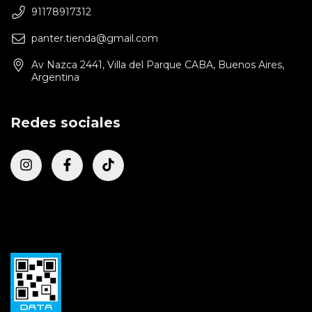
91178917312
panter.tienda@gmail.com
Av Nazca 2441, Villa del Parque CABA, Buenos Aires,
Argentina
Redes sociales