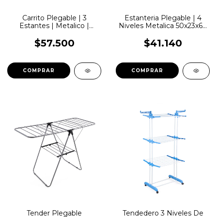
Carrito Plegable | 3
Estanteria Plegable | 4
Estantes | Metalico |
Niveles Metalica 50x23x67
Lemon Pie | CS02
| Lemon Pie | CS12
$57.500
$41.140
COMPRAR
COMPRAR
Tender Plegable
Tendedero 3 Niveles De