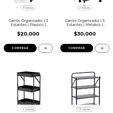
3 colores
2 colores
Carrito Organizador | 3
Carrito Organizador | 3
Estantes | Plastico |
Estantes | Metalico |
Lemon Pie | CS162
LemonPie | CS05
$20.000
$30.000
COMPRAR
COMPRAR
2 colores
2 colores