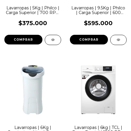
Lavarropas | 5Kg | Philco |
Lavarropas | 9.5Kg | Philco
Carga Superior | 700 RPM
| Carga Superior | 600
| Gris
RPM
$375.000
$595.000
Lavarropas | 6Kg |
Lavarropas | 6kg | TCL |