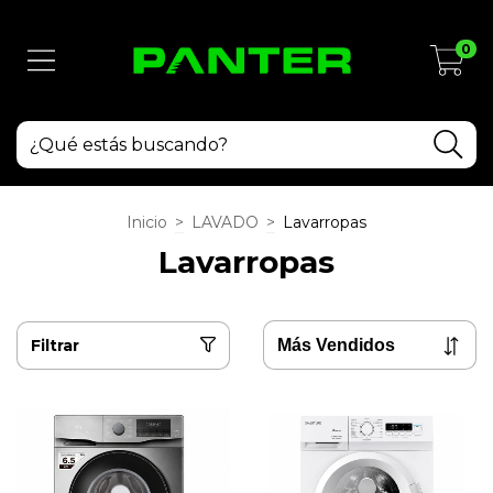
0
Inicio
>
LAVADO
>
Lavarropas
Lavarropas
Filtrar