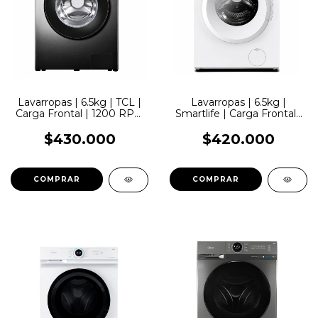
Lavarropas | 6.5kg | TCL |
Lavarropas | 6.5kg |
Carga Frontal | 1200 RPM
Smartlife | Carga Frontal |
| Inverter
1200 RPM | Inverter
$430.000
$420.000