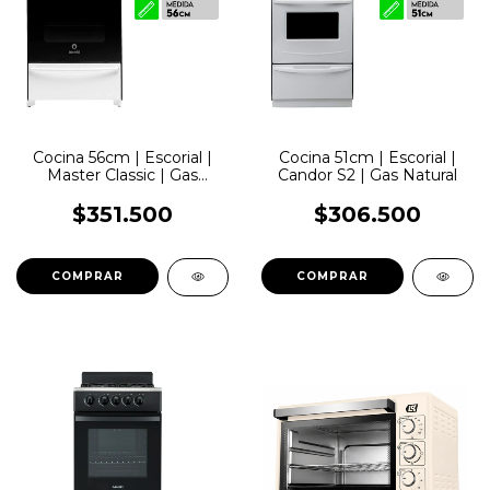
Cocina 56cm | Escorial |
Cocina 51cm | Escorial |
Master Classic | Gas
Candor S2 | Gas Natural
Natural
$351.500
$306.500
COMPRAR