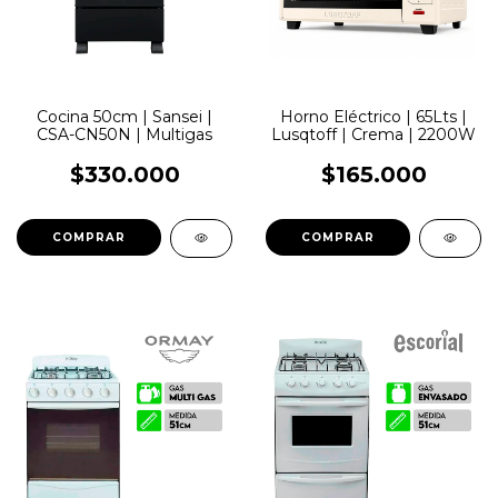
Cocina 50cm | Sansei |
Horno Eléctrico | 65Lts |
CSA-CN50N | Multigas
Lusqtoff | Crema | 2200W
$330.000
$165.000