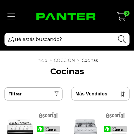
0
Inicio
>
COCCION
>
Cocinas
Cocinas
Filtrar