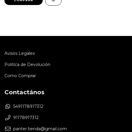
COMPRAR
Avisos Legales
Politíca de Devolución
Como Comprar
Contactános
5491178917312
91178917312
panter.tienda@gmail.com