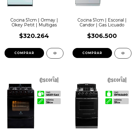
Cocina 51cm | Ormay |
Cocina 51cm | Escorial |
Okey Petit | Multigas
Candor | Gas Licuado
$320.264
$306.500
COMPRAR
COMPRAR