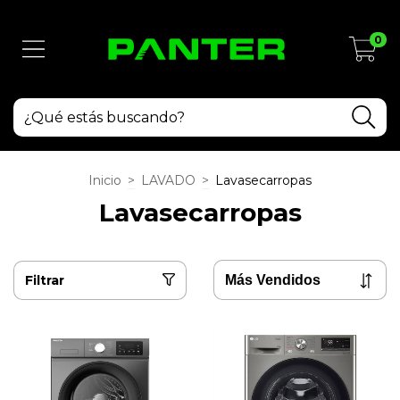
0
Inicio
>
LAVADO
>
Lavasecarropas
Lavasecarropas
Filtrar