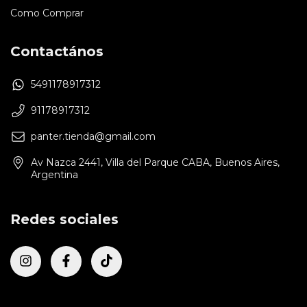
Como Comprar
Contactános
5491178917312
91178917312
panter.tienda@gmail.com
Av Nazca 2441, Villa del Parque CABA, Buenos Aires,
Argentina
Redes sociales