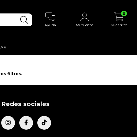
0
Ayuda
Mi cuenta
Mi carrito
AS
s filtros.
Redes sociales