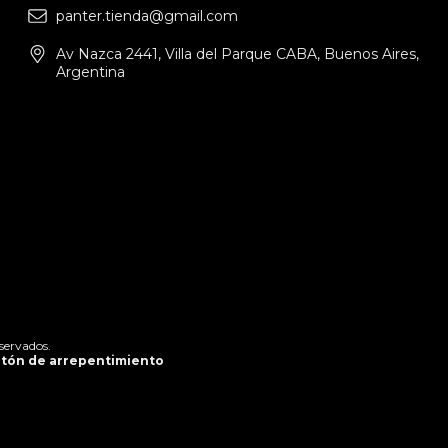
panter.tienda@gmail.com
Av Nazca 2441, Villa del Parque CABA, Buenos Aires,
Argentina
servados.
tón de arrepentimiento