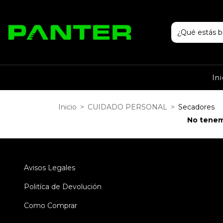
Ini
Inicio
>
CUIDADO PERSONAL
>
Secadores
No tenemo
Avisos Legales
Politíca de Devolución
Como Comprar