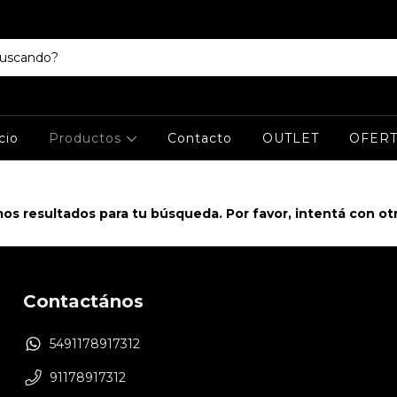
cio
Productos
Contacto
OUTLET
OFERT
s resultados para tu búsqueda. Por favor, intentá con otro
Contactános
5491178917312
91178917312