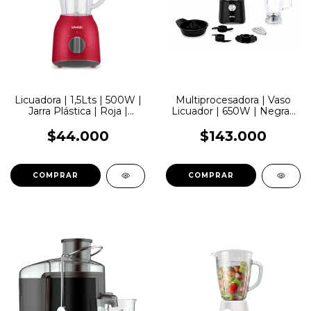
Licuadora | 1,5Lts | 500W |
Multiprocesadora | Vaso
Jarra Plástica | Roja |
Licuador | 650W | Negra |
Sansei
Atma
$44.000
$143.000