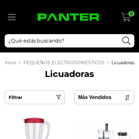
0
Inicio
>
PEQUEÑOS ELECTRODOMESTICOS
>
Licuadoras
Licuadoras
Filtrar