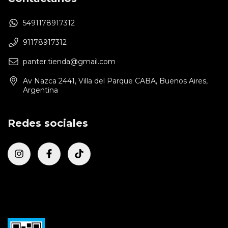
5491178917312
91178917312
panter.tienda@gmail.com
Av Nazca 2441, Villa del Parque CABA, Buenos Aires,
Argentina
Redes sociales