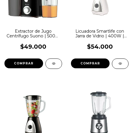
Extractor de Jugo
Licuadora Smartlife con
Centrífugo Suono | 500W
Jarra de Vidrio | 400W |
| HOG0168NEG
SL-BL1008WPN
$49.000
$54.000