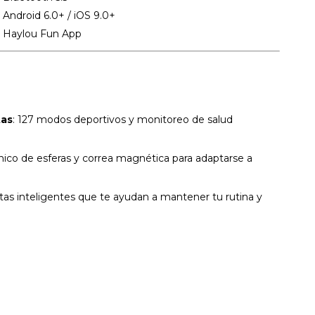
Android 6.0+ / iOS 9.0+
Haylou Fun App
tas
: 127 modos deportivos y monitoreo de salud
nico de esferas y correa magnética para adaptarse a
tas inteligentes que te ayudan a mantener tu rutina y