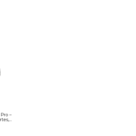
Pro –
rtes,