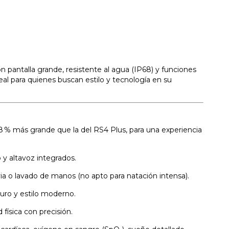
on pantalla grande, resistente al agua (IP68) y funciones
l para quienes buscan estilo y tecnología en su
~8 % más grande que la del RS4 Plus, para una experiencia
y altavoz integrados.
luvia o lavado de manos (no apto para natación intensa).
guro y estilo moderno.
 física con precisión.