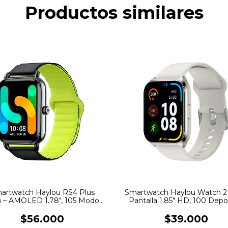
Productos similares
artwatch Haylou RS4 Plus
Smartwatch Haylou Watch 2 
1) – AMOLED 1.78″, 105 Modos
Pantalla 1.85″ HD, 100 Depo
Deportivos, IP68
Sumergible IP68
$56.000
$39.000