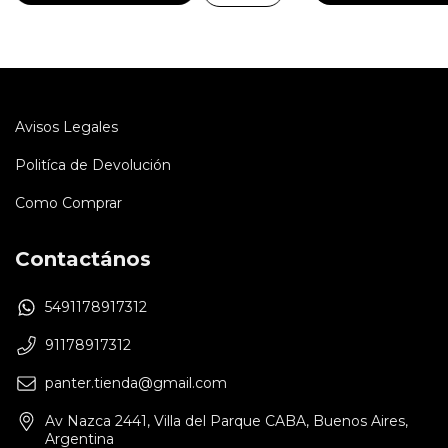
Avisos Legales
Politíca de Devolución
Como Comprar
Contactános
5491178917312
91178917312
panter.tienda@gmail.com
Av Nazca 2441, Villa del Parque CABA, Buenos Aires,
Argentina