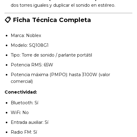
dos torres iguales y duplicar el sonido en estéreo.
📋
Ficha Técnica Completa
Marca: Noblex
Modelo: SQ108G1
Tipo: Torre de sonido / parlante portátil
Potencia RMS: 65W
Potencia máxima (PMPO): hasta 3100W (valor
comercial)
Conectividad:
Bluetooth: Sí
WiFi: No
Entrada auxiliar: Sí
Radio FM: Sí