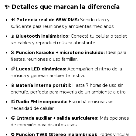
✨
Detalles que marcan la diferencia
🔊
Potencia real de 65W RMS:
Sonido claro y
suficiente para reuniones y ambientes medianos.
📡
Bluetooth inalámbrico:
Conectá tu celular o tablet
sin cables y reproducí música al instante.
🎤
Función karaoke + micrófono incluido:
Ideal para
fiestas, reuniones o uso familiar.
🌈
Luces LED dinámicas:
Acompañan el ritmo de la
música y generan ambiente festivo.
🔋
Batería interna portátil:
Hasta 7 horas de uso sin
enchufe, perfecta para moverla de un ambiente a otro.
📻
Radio FM incorporada:
Escuchá emisoras sin
necesidad de celular.
🎧
Entrada auxiliar + salida auriculares:
Más opciones
de conexión para distintos usos.
🔁
Función TWS (Stereo inalámbrico):
Podés vincular