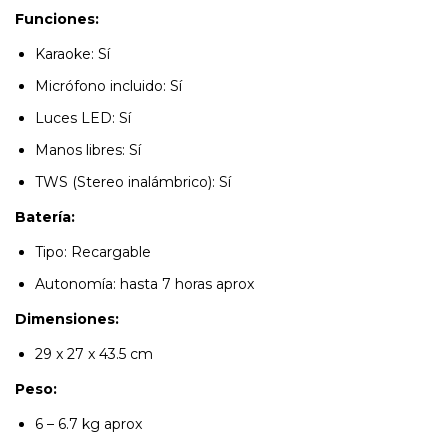
Funciones:
Karaoke: Sí
Micrófono incluido: Sí
Luces LED: Sí
Manos libres: Sí
TWS (Stereo inalámbrico): Sí
Batería:
Tipo: Recargable
Autonomía: hasta 7 horas aprox
Dimensiones:
29 x 27 x 43.5 cm
Peso:
6 – 6.7 kg aprox