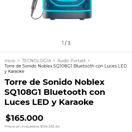
1
/
3
Inicio
>
TECNOLOGIA
>
Audio Portatíl
>
Torre de Sonido Noblex SQ108G1 Bluetooth con Luces LED
y Karaoke
Torre de Sonido Noblex
SQ108G1 Bluetooth con
Luces LED y Karaoke
$165.000
Precio sin impuestos
$136.363,64